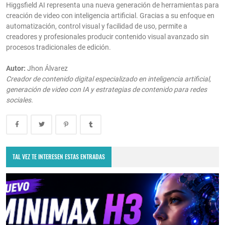
Higgsfield AI representa una nueva generación de herramientas para
creación de video con inteligencia artificial. Gracias a su enfoque en
automatización, control visual y facilidad de uso, permite a
creadores y profesionales producir contenido visual avanzado sin
procesos tradicionales de edición.
Autor:
Jhon Álvarez
Creador de contenido digital especializado en inteligencia artificial,
generación de video con IA y estrategias de contenido para redes
sociales.
TAL VEZ TE INTERESEN ESTAS ENTRADAS