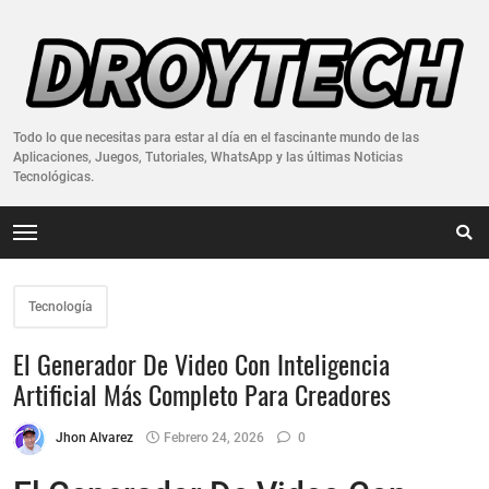
Todo lo que necesitas para estar al día en el fascinante mundo de las
Aplicaciones, Juegos, Tutoriales, WhatsApp y las últimas Noticias
Tecnológicas.
Tecnología
El Generador De Video Con Inteligencia
Artificial Más Completo Para Creadores
Jhon Alvarez
Febrero 24, 2026
0