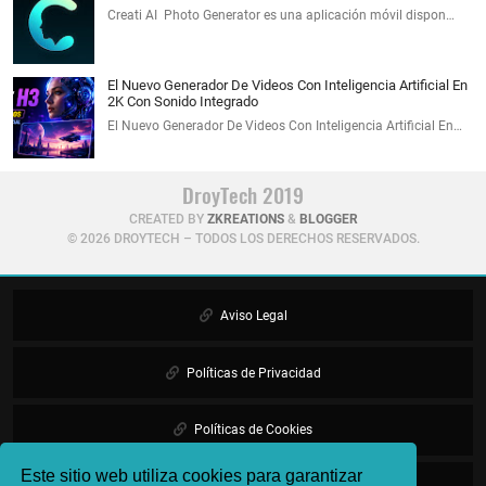
Creati AI Photo Generator es una aplicación móvil dispon…
El Nuevo Generador De Videos Con Inteligencia Artificial En
2K Con Sonido Integrado
El Nuevo Generador De Videos Con Inteligencia Artificial En…
DroyTech 2019
CREATED BY
ZKREATIONS
&
BLOGGER
©
2026 DROYTECH – TODOS LOS DERECHOS RESERVADOS.
Aviso Legal
Políticas de Privacidad
Políticas de Cookies
Este sitio web utiliza cookies para garantizar