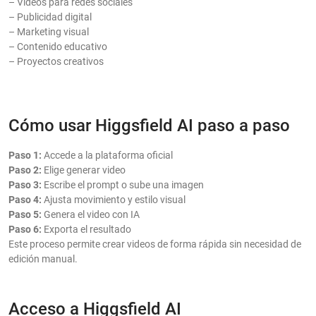
– Videos para redes sociales
– Publicidad digital
– Marketing visual
– Contenido educativo
– Proyectos creativos
Cómo usar Higgsfield AI paso a paso
Paso 1:
Accede a la plataforma oficial
Paso 2:
Elige generar video
Paso 3:
Escribe el prompt o sube una imagen
Paso 4:
Ajusta movimiento y estilo visual
Paso 5:
Genera el video con IA
Paso 6:
Exporta el resultado
Este proceso permite crear videos de forma rápida sin necesidad de
edición manual.
Acceso a Higgsfield AI