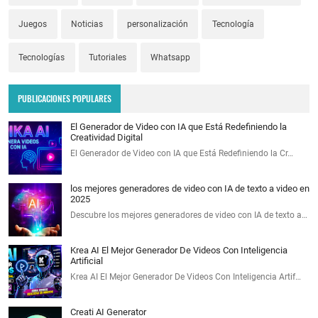
Juegos
Noticias
personalización
Tecnología
Tecnologías
Tutoriales
Whatsapp
PUBLICACIONES POPULARES
El Generador de Video con IA que Está Redefiniendo la
Creatividad Digital
El Generador de Video con IA que Está Redefiniendo la Cr…
los mejores generadores de video con IA de texto a video en
2025
Descubre los mejores generadores de video con IA de texto a…
Krea AI El Mejor Generador De Videos Con Inteligencia
Artificial
Krea AI El Mejor Generador De Videos Con Inteligencia Artif…
Creati AI Generator