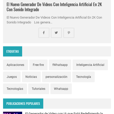
El Nuevo Generador De Videos Con Inteligencia Artificial En 2K
Con Sonido Integrado
El Nuevo Generador De Videos Con Inteligencia Artificial En 2K Con
Sonido Integrado Los genera…
ETIQUETAS
Aplicaciones
Free fire
fWhatsapp
Inteligencia Artificial
Juegos
Noticias
personalización
Tecnología
Tecnologías
Tutoriales
Whatsapp
PUBLICACIONES POPULARES
El Generador de Video con IA que Está Redefiniendo la