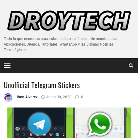
Todo lo que necesitas para estar al día en el fascinante mundo de las
Aplicaciones, Juegos, Tutoriales, WhatsApp y las últimas Noticias
Tecnológicas.
Unofficial Telegram Stickers
Jhon Alvarez
Junio 08, 2023
0